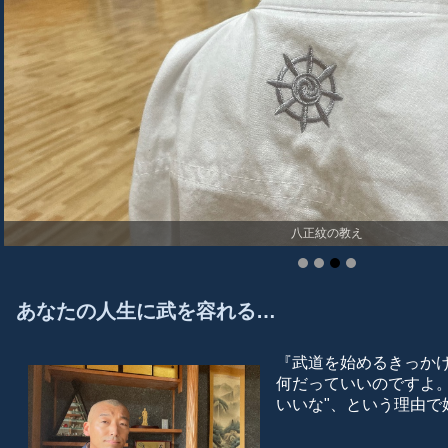
八正紋の教え
あなたの人生に武を容れる…
『武道を始めるきっか
何だっていいのですよ。
いいな"、という理由で