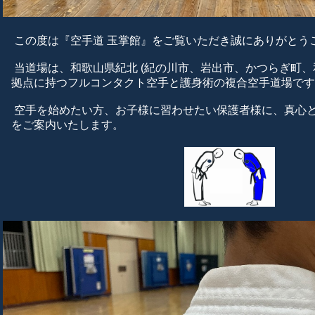
この度は『空手道 玉掌館』をご覧いただき誠にありがとう
当道場は、和歌山県紀北 (紀の川市、岩出市、かつらぎ町、
拠点に持つフルコンタクト空手と護身術の複合空手道場です
空手を始めたい方、お子様に習わせたい保護者様に、真心
をご案内いたします。