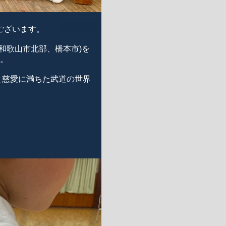
ございます。
和歌山市北部、橋本市)を
。
と慈愛に満ちた武道の世界